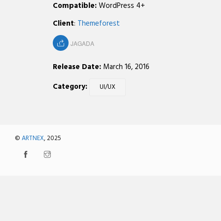
Compatible:
WordPress 4+
Client
:
Themeforest
JAGADA
Release Date:
March 16, 2016
Category:
UI/UX
©
ARTNEX
, 2025