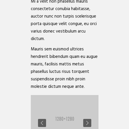
Mi a velit non phasellus mauris
consectetur conubia habitasse,
auctor nunc non turpis scelerisque
porta quisque velit congue, eu orci
varius donec vestibulum arcu
dictum.
Mauris sem euismod ultrices
hendrerit bibendum quam eu augue
mauris, facilisis mattis metus
phasellus luctus risus torquent
suspendisse proin nibh proin
molestie dictum neque ante.