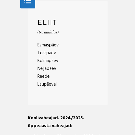
ELIIT
(6x nädalas)
Esmaspäev
Teisipäev
Kolmapäev
Neljapäev
Reede
Laupäeval
Koolivaheajad. 2024/2025.
õppeaasta vaheajad: