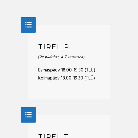
TIREL P.
(2x nädalas, 4-7-aastased)
Esmaspäev 18.00-19.30 (TLÜ)
Kolmapäev 18.00-19.30 (TLÜ)
TIREL T.