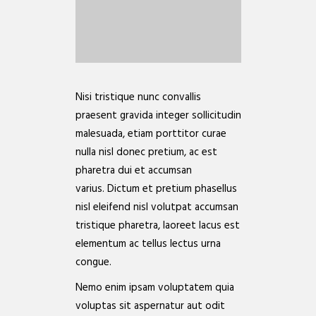
Nisi tristique nunc convallis
praesent gravida integer sollicitudin
malesuada, etiam porttitor curae
nulla nisl donec pretium, ac est
pharetra dui et accumsan
varius. Dictum et pretium phasellus
nisl eleifend nisl volutpat accumsan
tristique pharetra, laoreet lacus est
elementum ac tellus lectus urna
congue.
Nemo enim ipsam voluptatem quia
voluptas sit aspernatur aut odit