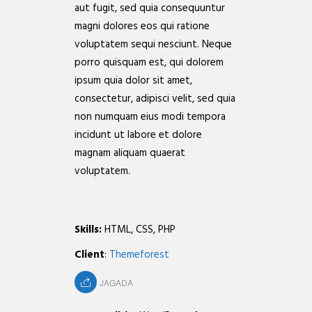
aut fugit, sed quia consequuntur
magni dolores eos qui ratione
voluptatem sequi nesciunt. Neque
porro quisquam est, qui dolorem
ipsum quia dolor sit amet,
consectetur, adipisci velit, sed quia
non numquam eius modi tempora
incidunt ut labore et dolore
magnam aliquam quaerat
voluptatem.
Skills:
HTML, CSS, PHP
Client
:
Themeforest
JAGADA