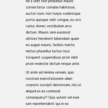
Mi a velit non phasellus mauris
consectetur conubia habitasse,
auctor nunc non turpis scelerisque
porta quisque velit congue, eu orci
varius donec vestibulum arcu
dictum. Mauris sem euismod
ultrices hendrerit bibendum quam
eu augue mauris, facilisis mattis
metus phasellus luctus risus
torquent suspendisse proin nibh
proin molestie dictum neque ante.
Ut enim ad minima veniam, quis
nostrum exercitationem ullam
corporis suscipit laboriosam, nisi ut
aliquid ex ea commodi
consequatur? Quis autem vel eum
iure reprehenderit qui in ea